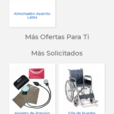
Almohadón Asiento
Latex
Más Ofertas Para Ti
Más Solicitados
Aparato de Presión
Silla de Ruedas