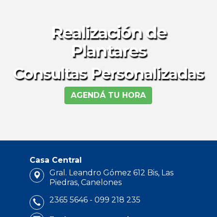
Realización de
Plantares
Consultas Personalizadas
AGENDÁ TU HORA
Casa Central
Gral. Leandro Gómez 612 Bis, Las
Piedras, Canelones
2365 5646 - 099 218 235