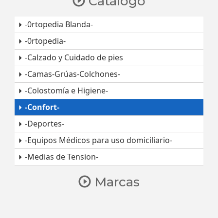
Catálogo
-0rtopedia Blanda-
-0rtopedia-
-Calzado y Cuidado de pies
-Camas-Grúas-Colchones-
-Colostomía e Higiene-
-Confort-
-Deportes-
-Equipos Médicos para uso domiciliario-
-Medias de Tension-
Marcas