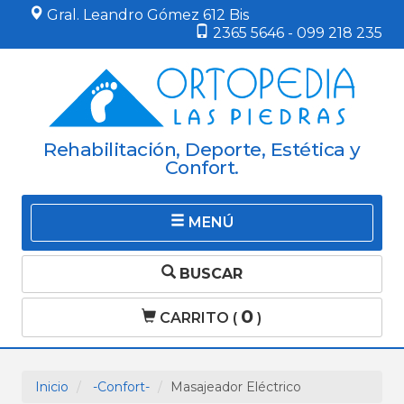
Gral. Leandro Gómez 612 Bis
2365 5646 - 099 218 235
Rehabilitación, Deporte, Estética y
Confort.
MENÚ
BUSCAR
0
CARRITO (
)
Inicio
-Confort-
Masajeador Eléctrico