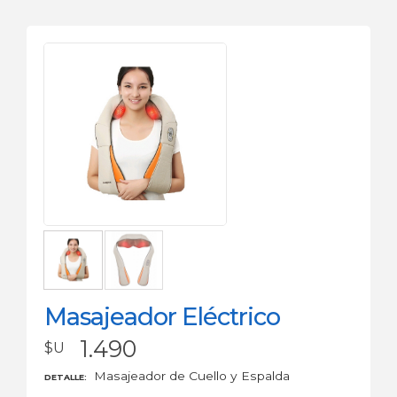
Masajeador Eléctrico
1.490
$U
Masajeador de Cuello y Espalda
DETALLE: