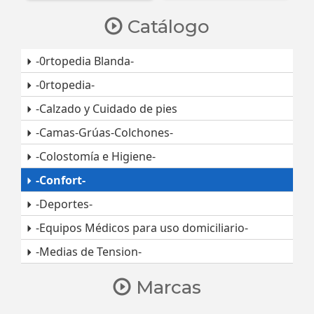
Catálogo
-0rtopedia Blanda-
-0rtopedia-
-Calzado y Cuidado de pies
-Camas-Grúas-Colchones-
-Colostomía e Higiene-
-Confort-
-Deportes-
-Equipos Médicos para uso domiciliario-
-Medias de Tension-
Marcas